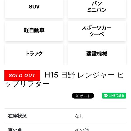
H15 日野 レンジャー ヒ
SOLD OUT
ップリフター
在庫状況
なし
車の色
その他